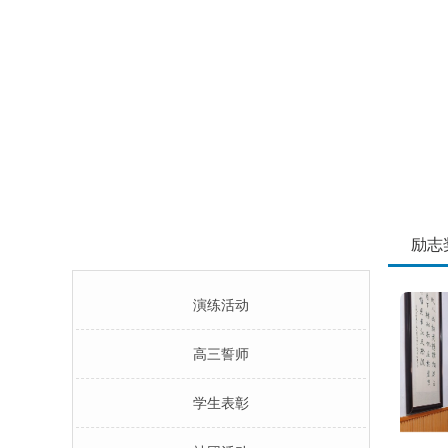
励志
栏目导航
演练活动
高三誓师
学生表彰