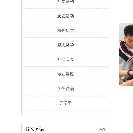
社团活动
志愿活动
校外研学
励志奖学
社会实践
专题讲座
学生作品
开学季
校长寄语
更多