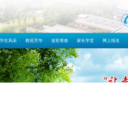
学生风采
教苑芳华
迷彩青春
家长学堂
网上报名