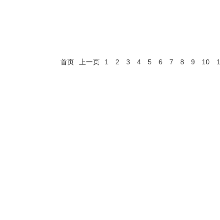
首页
上一页
1
2
3
4
5
6
7
8
9
10