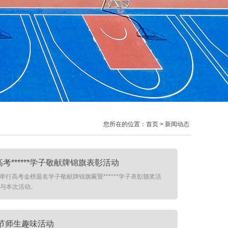
您所在的位置：
首页
> 新闻动态
******学子敬献牌锦旗表彰活动
举行高考金榜题名学子敬献牌锦旗匾暨******学子表彰颁奖活
参与本次活动。
亲节师生趣味活动