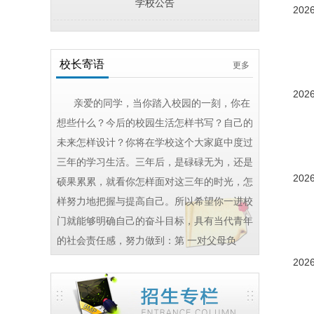
学校公告
2026
校长寄语
更多
2026
亲爱的同学，当你踏入校园的一刻，你在
想些什么？今后的校园生活怎样书写？自己的
未来怎样设计？你将在学校这个大家庭中度过
三年的学习生活。三年后，是碌碌无为，还是
2026
硕果累累，就看你怎样面对这三年的时光，怎
样努力地把握与提高自己。所以希望你一进校
门就能够明确自己的奋斗目标，具有当代青年
的社会责任感，努力做到：第 一对父母负
责...
2026