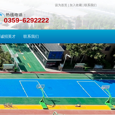
设为首页
|
加入收藏
|
联系我们
诚招英才
联系我们