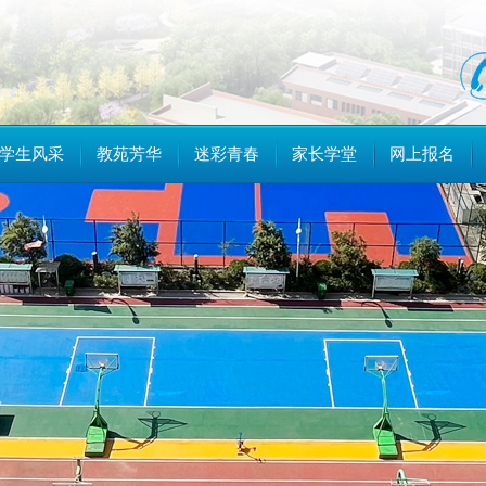
学生风采
教苑芳华
迷彩青春
家长学堂
网上报名