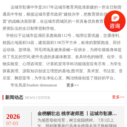
运城市彰康中学是2017年运城市教育局批准新建的一所全日制普
通高中学校，根据运城市委市政府“建校兴学，把教育摆在优先位
置”的战略决策部署，在运城市西城区的一所具备优良教育设施，强大
师资队伍的全日制寄宿制学校。
学校位于运城市盐湖区圣惠南路112号，地理位置优越，交通便利。
校园占地面积54亩，建筑面积3.98万平方米，标准的塑胶跑道、田径
运动场、篮球场、羽毛球场及健身器械一应俱全，为师生锻炼身体提
供了充足的空间;硬件先进的多媒体教室、各具特色的物理、化学、生
物实验室、心理咨询室、计算机室等学科功能场室应有尽有，为学生
探索真理、汲取知识创设立理想的基地;图书室、美术室、书法室、音
乐室、舞蹈室等，为学生净化心灵、陶冶情操创造了很好的平台。
学生风采
Student demeanour
更多>>
新闻动态
更多>>
NEWS CENTER
金榜酬壮志 桃李谢师恩 丨运城市彰康中学
2026
为感恩母校培育，树立校园榜样。 7月1日上
07-03
午，我校隆重举行高考金榜题名学子敬献牌锦旗